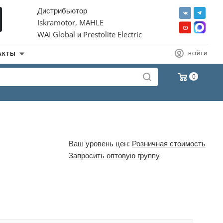
Дистрибьютор
Iskramotor, MAHLE
WAI Global и Prestolite Electric
АКТЫ
ВОЙТИ
0
Ваш уровень цен:
Розничная стоимость
Запросить оптовую группу