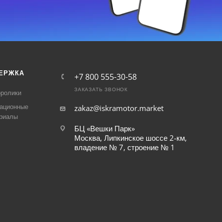
ЕРЖКА
+7 800 555-30-58
ЗАКАЗАТЬ ЗВОНОК
ролики
ационные
zakaz@iskramotor.market
риалы
БЦ «Вешки Парк»
Москва, Липкинское шоссе 2-км,
владение № 7, строение № 1