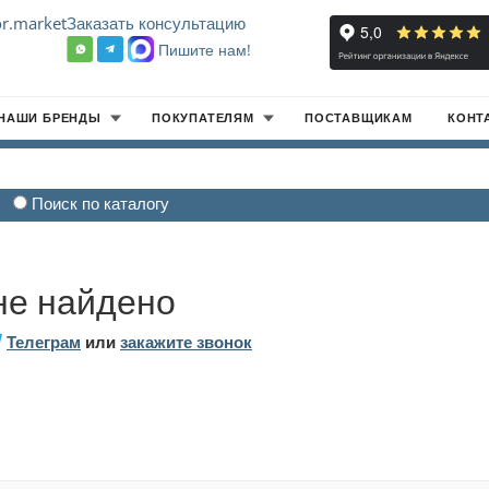
r.market
Заказать консультацию
Пишите нам!
8
НАШИ БРЕНДЫ
ПОКУПАТЕЛЯМ
ПОСТАВЩИКАМ
КОНТ
Поиск по каталогу
не найдено
Телеграм
или
закажите звонок