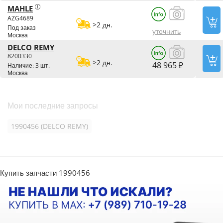
MAHLE
AZG4689
>2 дн.
Под заказ
уточнить
Москва
DELCO REMY
8200330
>2 дн.
48 965 ₽
Наличие: 3 шт.
Москва
Мои последние запросы
1990456 (DELCO REMY)
Купить запчасти 1990456