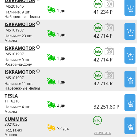
ISKRAMOTOR
IMS201045
1 дн.
41 234 ₽
Наличие: 9 шт.
Набережные Челны
ISKRAMOTOR
IMS101907
1 дн.
42 714 ₽
Наличие: 23 шт.
Москва
ISKRAMOTOR
IMS101907
1 дн.
42 714 ₽
Наличие: 9 шт.
Ростов-на-Дону
ISKRAMOTOR
IMS101907
1 дн.
42 714 ₽
Наличие: 11 шт.
Набережные Челны
TESLA
TT16210
2 дн.
32 251.80 ₽
Наличие: 4 шт.
Москва
CUMMINS
3021036
>2 дн.
Под заказ
уточнить
Москва