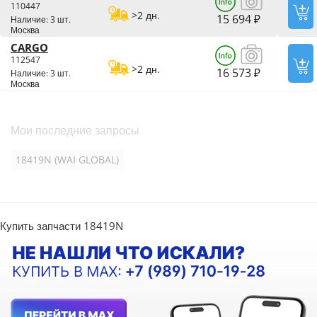
110447
>2 дн.
15 694 ₽
Наличие: 3 шт.
Москва
CARGO
112547
>2 дн.
16 573 ₽
Наличие: 3 шт.
Москва
Мои последние запросы
18419N (WAI GLOBAL)
Купить запчасти 18419N