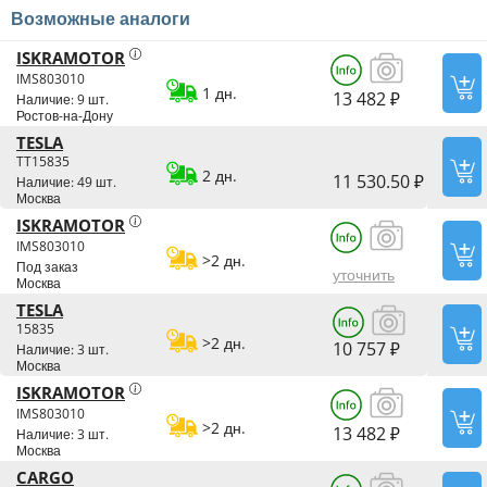
Возможные аналоги
ISKRAMOTOR
IMS803010
1 дн.
13 482 ₽
Наличие: 9 шт.
Ростов-на-Дону
TESLA
TT15835
2 дн.
11 530.50 ₽
Наличие: 49 шт.
Москва
ISKRAMOTOR
IMS803010
>2 дн.
Под заказ
уточнить
Москва
TESLA
15835
>2 дн.
10 757 ₽
Наличие: 3 шт.
Москва
ISKRAMOTOR
IMS803010
>2 дн.
13 482 ₽
Наличие: 3 шт.
Москва
CARGO