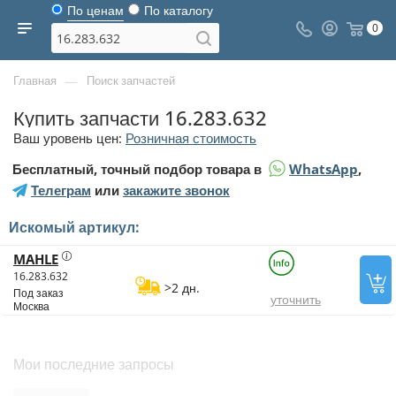
По ценам
По каталогу
0
—
Главная
Поиск запчастей
Купить запчасти 16.283.632
Ваш уровень цен:
Розничная стоимость
Бесплатный, точный подбор товара в
WhatsApp
,
Телеграм
или
закажите звонок
Искомый артикул:
MAHLE
16.283.632
>2 дн.
Под заказ
уточнить
Москва
Мои последние запросы