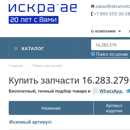
zakaz@iskramoto
+7 800 555-30-5
О КОМПАНИИ
КАТАЛОГ
Поиск по ценам
—
Главная
Поиск запчастей
Купить запчасти 16.283.279
Бесплатный, точный подбор товара в
WhatsApp
,
Артикул
Название
изделия
Искомый артикул: