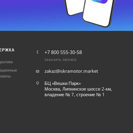
ЕРЖКА
+7 800 555-30-58
ЗАКАЗАТЬ ЗВОНОК
ролики
ационные
zakaz@iskramotor.market
риалы
БЦ «Вешки Парк»
Москва, Липкинское шоссе 2-км,
владение № 7, строение № 1