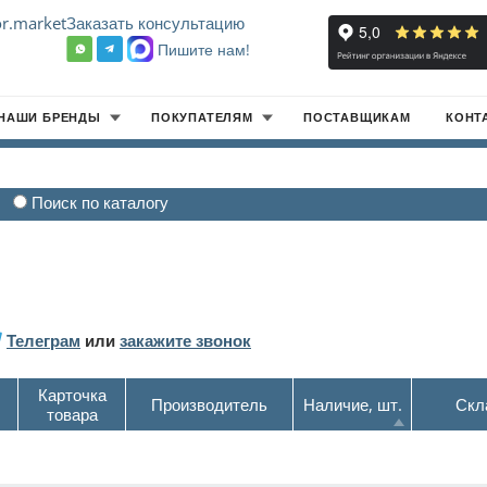
r.market
Заказать консультацию
Пишите нам!
8
НАШИ БРЕНДЫ
ПОКУПАТЕЛЯМ
ПОСТАВЩИКАМ
КОНТ
Поиск по каталогу
Телеграм
или
закажите звонок
Карточка
Производитель
Наличие, шт.
Скл
товара